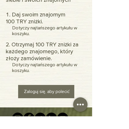
Daj swoim znajomym
100 TRY zniżki.
Dotyczy najtańszego artykułu w
koszyku.
Otrzymaj 100 TRY zniżki za
każdego znajomego, który
złoży zamówienie.
Dotyczy najtańszego artykułu w
koszyku.
Zaloguj się, aby polecić