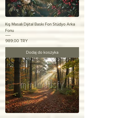
Kış Masalı Dijital Baskı Fon Stüdyo Arka
Fonu
Cena
989,00 TRY
Dodaj do koszyka