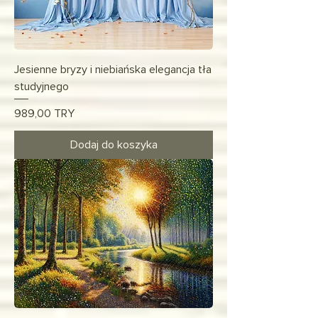
Jesienne bryzy i niebiańska elegancja tła
studyjnego
Cena
989,00 TRY
Dodaj do koszyka