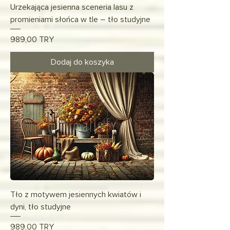
Urzekająca jesienna sceneria lasu z
promieniami słońca w tle – tło studyjne
Cena
989,00 TRY
Dodaj do koszyka
Tło z motywem jesiennych kwiatów i
dyni, tło studyjne
Cena
989,00 TRY