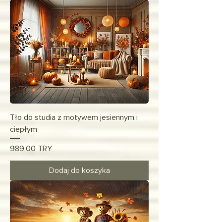
Tło do studia z motywem jesiennym i
ciepłym
Cena
989,00 TRY
Dodaj do koszyka