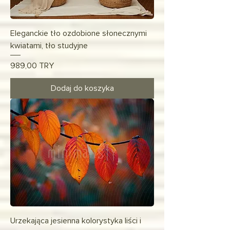
Eleganckie tło ozdobione słonecznymi
kwiatami, tło studyjne
Cena
989,00 TRY
Dodaj do koszyka
Urzekająca jesienna kolorystyka liści i