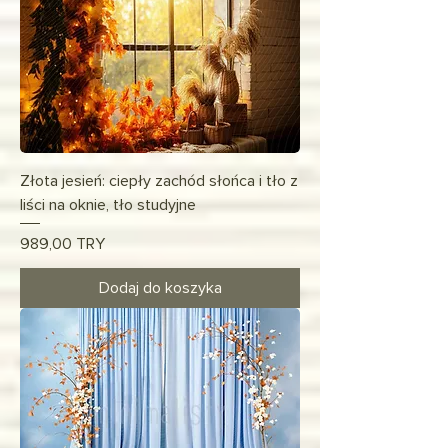
Złota jesień: ciepły zachód słońca i tło z
liści na oknie, tło studyjne
Cena
989,00 TRY
Dodaj do koszyka