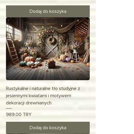
Dodaj do koszyka
Rustykalne i naturalne tło studyjne z
jesiennymi kwiatami i motywem
dekoracji drewnianych
Cena
989,00 TRY
Dodaj do koszyka