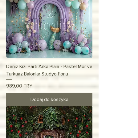
Deniz Kızı Parti Arka Planı - Pastel Mor ve
Turkuaz Balonlar Stüdyo Fonu
Cena
989,00 TRY
Dodaj do koszyka