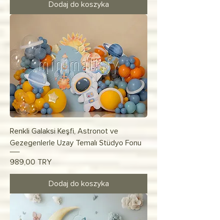
Dodaj do koszyka
Renkli Galaksi Keşfi, Astronot ve
Gezegenlerle Uzay Temalı Stüdyo Fonu
Cena
989,00 TRY
Dodaj do koszyka