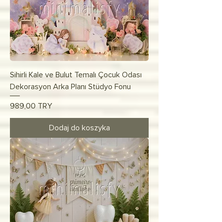
Sihirli Kale ve Bulut Temalı Çocuk Odası
Dekorasyon Arka Planı Stüdyo Fonu
Cena
989,00 TRY
Dodaj do koszyka