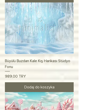
Büyülü Buzdan Kale Kış Harikası Stüdyo
Fonu
Cena
989,00 TRY
Dodaj do koszyka