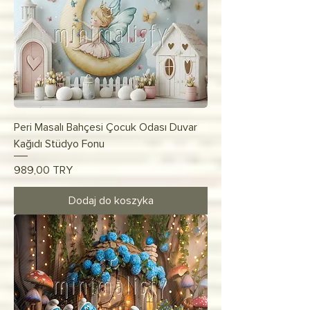
Peri Masalı Bahçesi Çocuk Odası Duvar
Kağıdı Stüdyo Fonu
Cena
989,00 TRY
Dodaj do koszyka