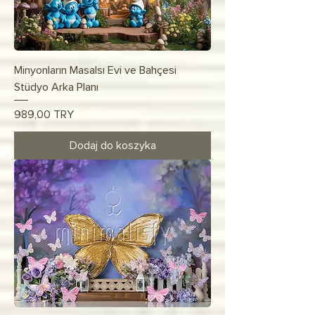
Minyonların Masalsı Evi ve Bahçesi
Stüdyo Arka Planı
Cena
989,00 TRY
Dodaj do koszyka