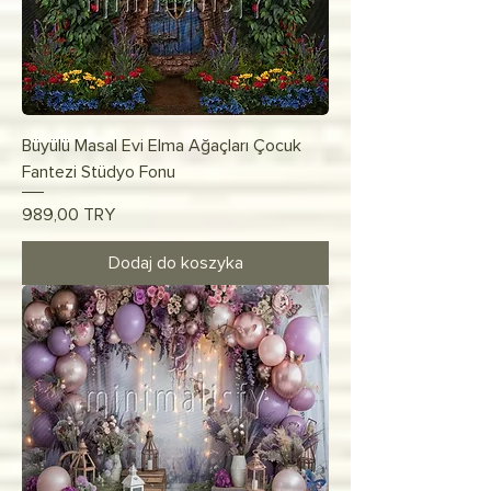
Büyülü Masal Evi Elma Ağaçları Çocuk
Fantezi Stüdyo Fonu
Cena
989,00 TRY
Dodaj do koszyka