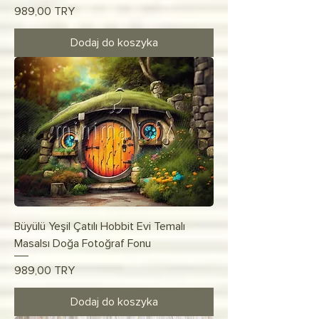
Cena
989,00 TRY
Dodaj do koszyka
Büyülü Yeşil Çatılı Hobbit Evi Temalı
Masalsı Doğa Fotoğraf Fonu
Cena
989,00 TRY
Dodaj do koszyka