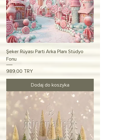
Şeker Rüyası Parti Arka Planı Stüdyo
Fonu
Cena
989,00 TRY
Dodaj do koszyka