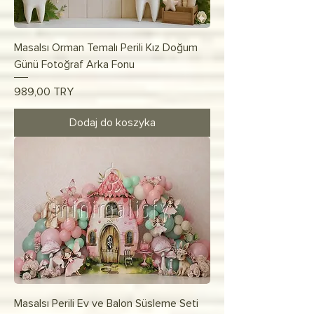
Masalsı Orman Temalı Perili Kız Doğum
Günü Fotoğraf Arka Fonu
Cena
989,00 TRY
Dodaj do koszyka
Masalsı Perili Ev ve Balon Süsleme Seti