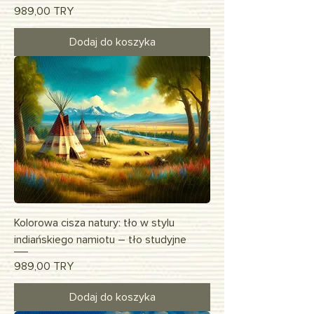
Cena
989,00 TRY
Dodaj do koszyka
Kolorowa cisza natury: tło w stylu
indiańskiego namiotu – tło studyjne
Cena
989,00 TRY
Dodaj do koszyka