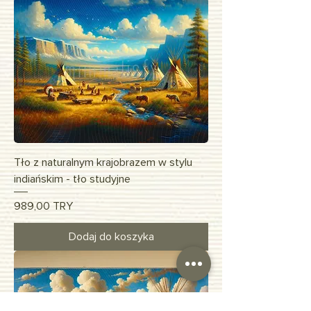
Tło z naturalnym krajobrazem w stylu
indiańskim - tło studyjne
Cena
989,00 TRY
Dodaj do koszyka